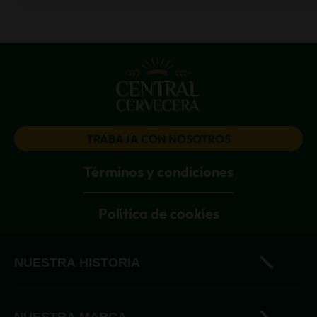
TRABAJA CON NOSOTROS
Términos y condiciones
Política de cookies
NUESTRA HISTORIA
Historia
NUESTRA MARCA
Nuestro sueño cervecero
Andina
Dinamización del mercado
GOBIERNO CORPORATIVO