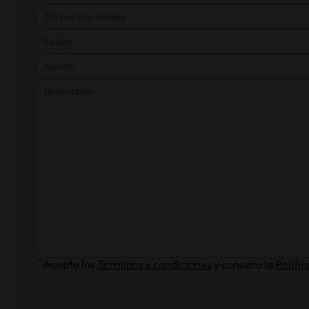
Acepto los
Términos y condiciones
y conozco la
Política de tratamiento de información
ENVIAR