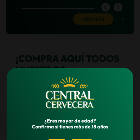
Item
VER MÁS
1
of
8
¡COMPRA AQUÍ TODOS
NUESTROS
PRODUCTOS!
¿Eres mayor de edad?
Confirma si tienes más de 18 años