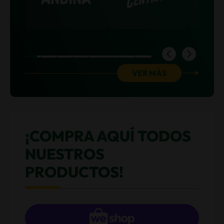
Item
VER MÁS
1
of
8
¡COMPRA AQUÍ TODOS
NUESTROS
PRODUCTOS!