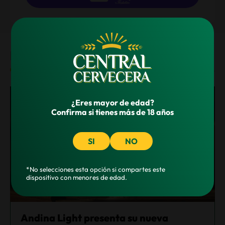
NOTICIAS
¿Eres mayor de edad?
Confirma si tienes más de 18 años
SI
NO
*No selecciones esta opción si compartes este
dispositivo con menores de edad.
Andina Light presenta su nueva