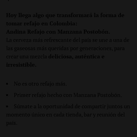
Hoy llega algo que transformará la forma de
tomar refajo en Colombia:
Andina Refajo con Manzana Postobón.
La cerveza más refrescante del país se une a una de
las gaseosas más queridas por generaciones, para
crear una mezcla
deliciosa, auténtica e
irresistible.
No es otro refajo más.
Primer refajo hecho con Manzana Postobón.
Súmate a la oportunidad de compartir juntos un
momento único en cada tienda, bar y reunión del
país.